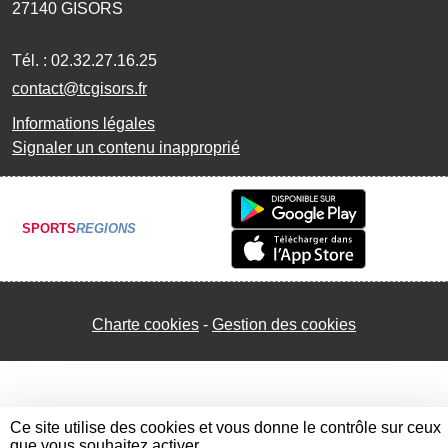
27140
GISORS
Tél. :
02.32.27.16.25
contact@tcgisors.fr
Informations légales
Signaler un contenu inapproprié
SPORTS
REGIONS
Charte cookies
Gestion des cookies
Ce site utilise des cookies et vous donne le contrôle sur ceux
que vous souhaitez activer