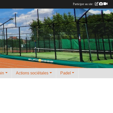
Participer au site :
nin
Actions sociétales
Padel