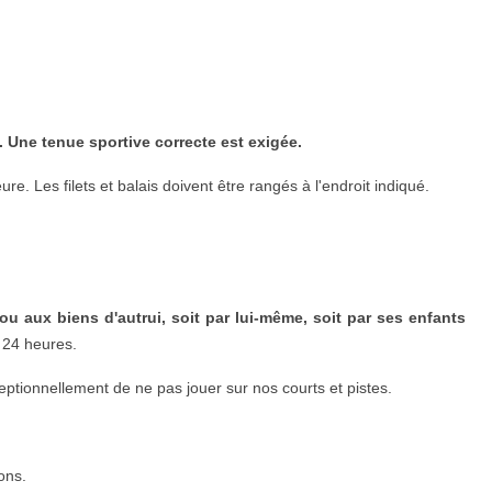
. Une tenue sportive correcte est exigée.
eure. Les filets et balais doivent être rangés à l'endroit indiqué.
u aux biens d'autrui, soit par lui-même, soit par ses enfants
s 24 heures.
tionnellement de ne pas jouer sur nos courts et pistes.
ons.