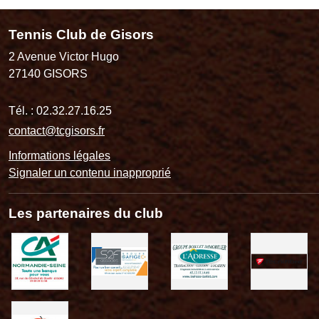
Tennis Club de Gisors
2 Avenue Victor Hugo
27140
GISORS
Tél. :
02.32.27.16.25
contact@tcgisors.fr
Informations légales
Signaler un contenu inapproprié
Les partenaires du club