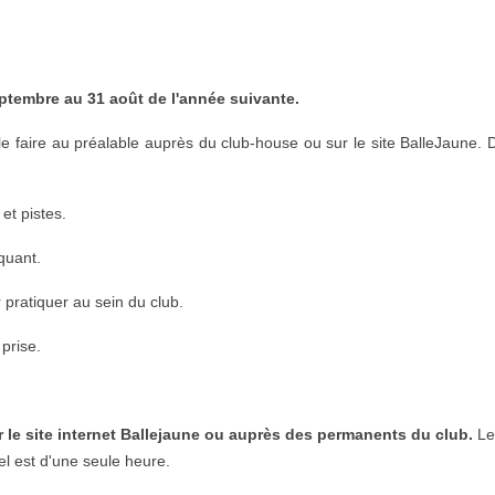
eptembre au 31 août de l'année suivante.
le faire au préalable auprès du club-house ou sur le site BalleJaune. 
et pistes.
iquant.
 pratiquer au sein du club.
prise.
ur le site internet Ballejaune ou auprès des permanents du club.
Les
el est d'une seule heure.