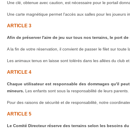
Une clé, obtenue avec caution, est nécessaire pour le portail donn
Une carte magnétique permet l'accès aux salles pour les joueurs in
ARTICLE 3
Afin de préserver l'aire de jeu sur tous nos terrains, le port
A la fin de votre réservation, il convient de passer le filet sur toute 
Les animaux tenus en laisse sont tolérés dans les allées du club et
ARTICLE 4
Chaque utilisateur est responsable des dommages qu'il peut o
mineurs.
Les enfants sont sous la responsabilité de leurs parents.
Pour des raisons de sécurité et de responsabilité, notre coordina
ARTICLE 5
Le Comité Directeur réserve des terrains selon les besoins du 