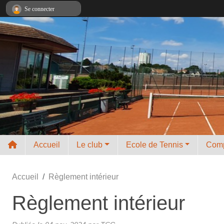
Panneau de gestion des cookies
Se connecter
Accueil
Le club
Ecole de Tennis
Comp
Accueil
Règlement intérieur
Règlement intérieur