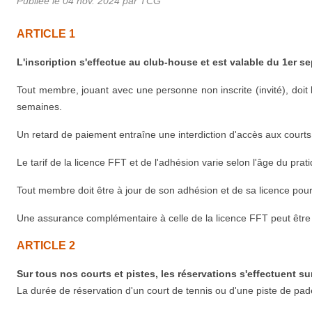
Publiée le
04 nov. 2024
par TCG
ARTICLE 1
L'inscription s'effectue au club-house et est valable du 1er s
Tout membre, jouant avec une personne non inscrite (invité), doit 
semaines.
Un retard de paiement entraîne une interdiction d'accès aux courts 
Le tarif de la licence FFT et de l'adhésion varie selon l'âge du prat
Tout membre doit être à jour de son adhésion et de sa licence pour
Une assurance complémentaire à celle de la licence FFT peut être 
ARTICLE 2
Sur tous nos courts et pistes, les réservations s'effectuent s
La durée de réservation d'un court de tennis ou d'une piste de pad