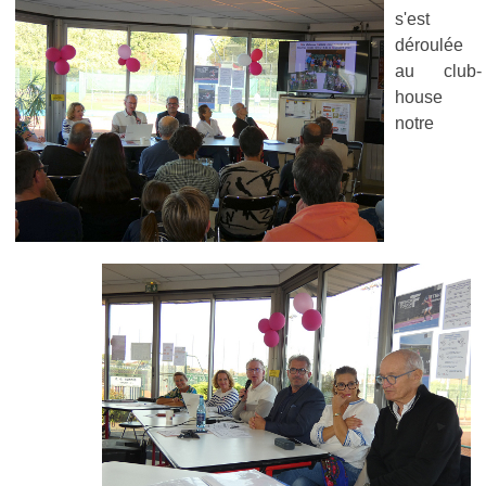
s'est
déroulée
au club-
house
notre