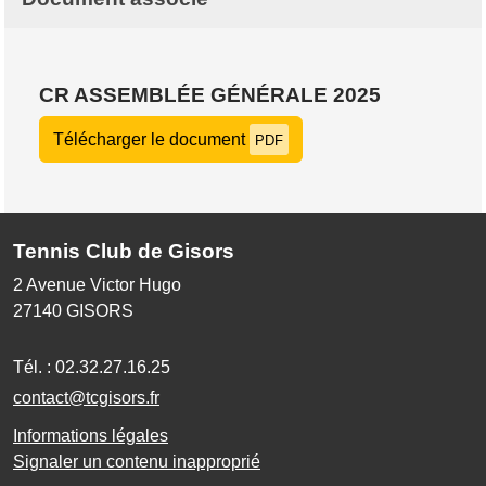
CR ASSEMBLÉE GÉNÉRALE 2025
Télécharger le document
PDF
Tennis Club de Gisors
2 Avenue Victor Hugo
27140
GISORS
Tél. :
02.32.27.16.25
contact@tcgisors.fr
Informations légales
Signaler un contenu inapproprié