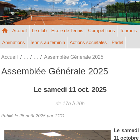
Panneau de gestion des cookies
Tennis Club de Gisors
Accueil
Le club
Ecole de Tennis
Compétitions
Tournois
Animations
Tennis au féminin
Actions sociétales
Padel
Accueil
Assemblée Générale 2025
Assemblée Générale 2025
Le
samedi
11
oct.
2025
de 17h à 20h
Publié le
25 août 2025
par TCG
Le samedi
11 octobre