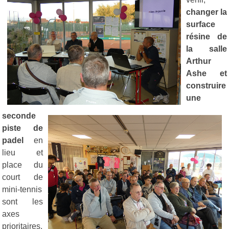
changer la
surface
résine de
la salle
Arthur
Ashe et
construire
une
seconde
piste de
padel
en
lieu et
place du
court de
mini-tennis
sont les
axes
prioritaires.