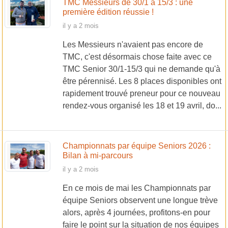
TMC Messieurs de 30/1 à 15/3 : une
première édition réussie !
il y a 2 mois
Les Messieurs n'avaient pas encore de
TMC, c'est désormais chose faite avec ce
TMC Senior 30/1-15/3 qui ne demande qu'à
être pérennisé. Les 8 places disponibles ont
rapidement trouvé preneur pour ce nouveau
rendez-vous organisé les 18 et 19 avril, do...
Championnats par équipe Seniors 2026 :
Bilan à mi-parcours
il y a 2 mois
En ce mois de mai les Championnats par
équipe Seniors observent une longue trève
alors, après 4 journées, profitons-en pour
faire le point sur la situation de nos équipes