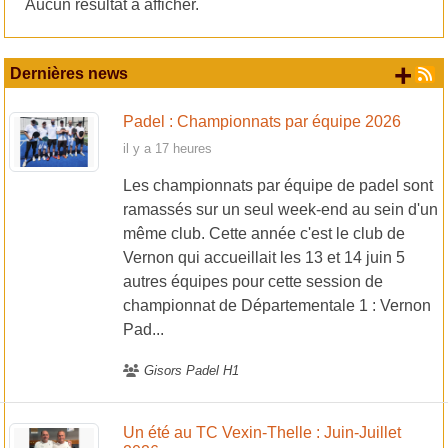
Aucun résultat à afficher.
+ d
Dernières news
Padel : Championnats par équipe 2026
il y a 17 heures
Les championnats par équipe de padel sont
ramassés sur un seul week-end au sein d'un
même club. Cette année c'est le club de
Vernon qui accueillait les 13 et 14 juin 5
autres équipes pour cette session de
championnat de Départementale 1 : Vernon
Pad...
Gisors Padel H1
Un été au TC Vexin-Thelle : Juin-Juillet