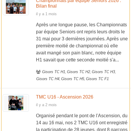
Championnats par équipe Seniors 2026 :
Bilan final
il y a 1 mois
Après une longue pause, les Championnats
par équipe Seniors ont repris leurs droits le
31 mai pour 3 dernières journées. Après une
première moitié de championnat où elle
avait mangé son pain blanc, notre équipe
H1 savait que cette seconde moitié s'a...
Gisors TC H1
Gisors TC H2
Gisors TC H3
Gisors TC H4
Gisors TC H5
Gisors TC F1
TMC U16 - Ascension 2026
il y a 2 mois
Organisé pendant le pont de l'Ascension, du
14 au 16 mai, nos 2 TMC U16 ont enregistré
la participation de 28 jeunes, dont 8 garçons