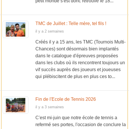
petit monde s'est donc retrouvé le 18...
TMC de Juillet : Telle mère, tel fils !
il y a 2 semaines
Créés il y a 15 ans, les TMC (Tournois Multi-
Chances) sont désormais bien implantés
dans le catalogue d'épreuves proposées
dans les clubs où ils rencontrent toujours un
vif succès auprès des joueurs et joueuses
qui plébiscitent de plus en plus ces to...
Fin de l'Ecole de Tennis 2026
il y a 3 semaines
C'est mi-juin que notre école de tennis a
refermé ses portes, l'occasion de conclure la