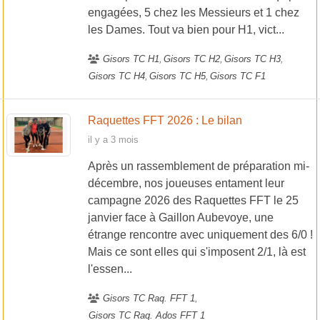
engagées, 5 chez les Messieurs et 1 chez
les Dames. Tout va bien pour H1, vict...
Gisors TC H1
Gisors TC H2
Gisors TC H3
Gisors TC H4
Gisors TC H5
Gisors TC F1
Raquettes FFT 2026 : Le bilan
il y a 3 mois
Après un rassemblement de préparation mi-
décembre, nos joueuses entament leur
campagne 2026 des Raquettes FFT le 25
janvier face à Gaillon Aubevoye, une
étrange rencontre avec uniquement des 6/0 !
Mais ce sont elles qui s'imposent 2/1, là est
l'essen...
Gisors TC Raq. FFT 1
Gisors TC Raq. Ados FFT 1