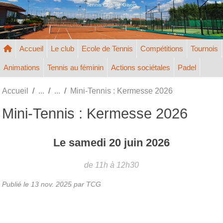
Panneau de gestion des cookies
Tennis Club de Gisors
Accueil
Le club
Ecole de Tennis
Compétitions
Tournois
Animations
Tennis au féminin
Actions sociétales
Padel
Accueil
Mini-Tennis : Kermesse 2026
Mini-Tennis : Kermesse 2026
Le
samedi
20
juin
2026
de 11h à 12h30
Publié le
13 nov. 2025
par TCG