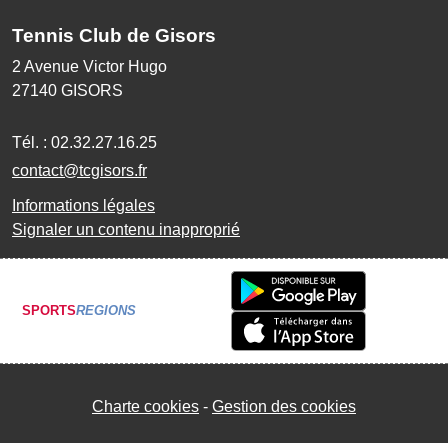
Tennis Club de Gisors
2 Avenue Victor Hugo
27140
GISORS
Tél. :
02.32.27.16.25
contact@tcgisors.fr
Informations légales
Signaler un contenu inapproprié
SPORTS
REGIONS
Charte cookies
Gestion des cookies