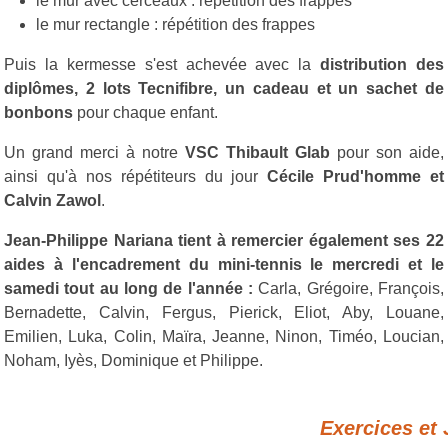
le mur avec cerceaux : répétition des frappes
le mur rectangle : répétition des frappes
Puis la kermesse s'est achevée avec la
distribution des
diplômes, 2 lots Tecnifibre, un cadeau et un sachet de
bonbons
pour chaque enfant.
Un grand merci à notre
VSC Thibault Glab
pour son aide,
ainsi qu'à nos répétiteurs du jour
Cécile Prud'homme et
Calvin Zawol
.
Jean-Philippe Nariana tient à remercier également ses 22
aides à l'encadrement du mini-tennis le mercredi et le
samedi tout au long de l'année :
Carla, Grégoire, François,
Bernadette, Calvin, Fergus, Pierick, Eliot, Aby, Louane,
Emilien, Luka, Colin, Maïra, Jeanne, Ninon, Timéo, Loucian,
Noham, Iyès, Dominique et Philippe.
Exercices et