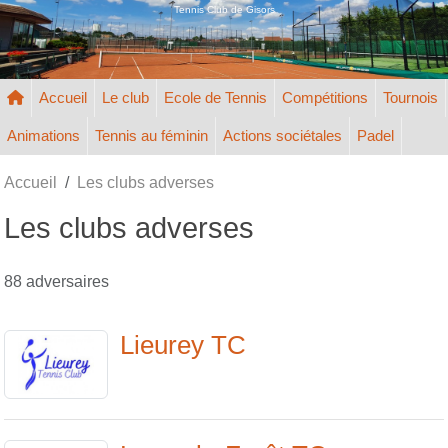
Panneau de gestion des cookies
Tennis Club de Gisors
Accueil
Le club
Ecole de Tennis
Compétitions
Tournois
Animations
Tennis au féminin
Actions sociétales
Padel
Accueil
Les clubs adverses
Les clubs adverses
88 adversaires
Lieurey TC