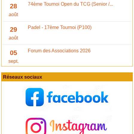
74ème Tournoi Open du TCG (Senior /...
28
août
Padel - 17ème Tournoi (P100)
29
août
Forum des Associations 2026
05
sept.
Réseaux sociaux