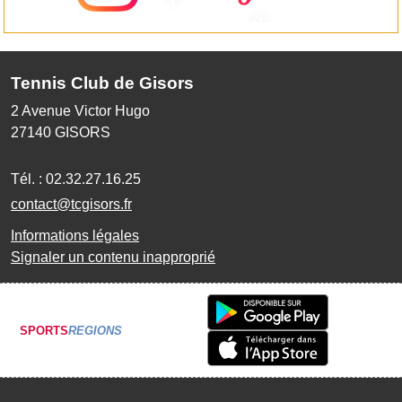
Tennis Club de Gisors
2 Avenue Victor Hugo
27140
GISORS
Tél. :
02.32.27.16.25
contact@tcgisors.fr
Informations légales
Signaler un contenu inapproprié
SPORTS
REGIONS