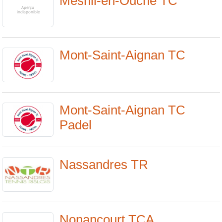
Mesnil-en-Ouche TC
Mont-Saint-Aignan TC
Mont-Saint-Aignan TC
Padel
Nassandres TR
Nonancourt TCA