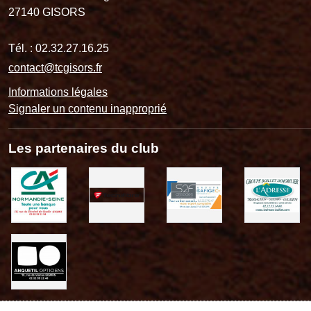
27140
GISORS
Tél. :
02.32.27.16.25
contact@tcgisors.fr
Informations légales
Signaler un contenu inapproprié
Les partenaires du club