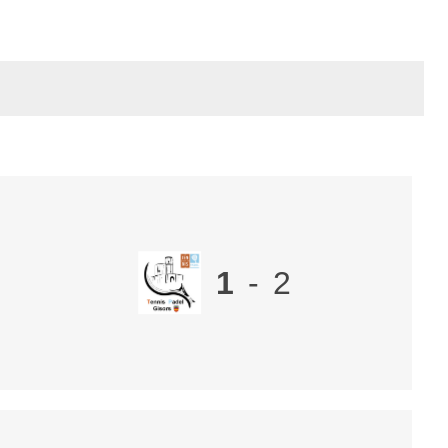
1
-
2