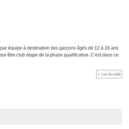
n par équipe à destination des garçons âgés de 12 à 16 ans
our être club étape de la phase qualificative. C'est dans ce
Lire la suite