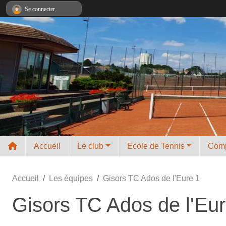
Panneau de gestion des cookies
Se connecter
Accueil
Le club
Ecole de Tennis
Comp
Accueil
Les équipes
Gisors TC Ados de l'Eure 1
Gisors TC Ados de l'Eur