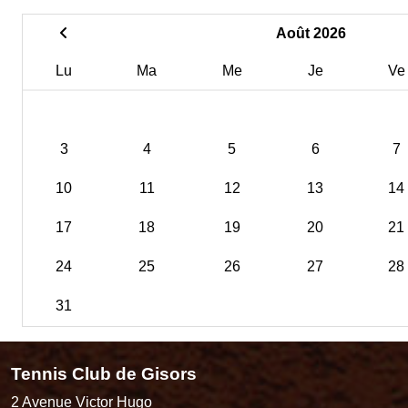
Août 2026
Lu
Ma
Me
Je
Ve
3
4
5
6
7
10
11
12
13
14
17
18
19
20
21
24
25
26
27
28
31
Tennis Club de Gisors
2 Avenue Victor Hugo