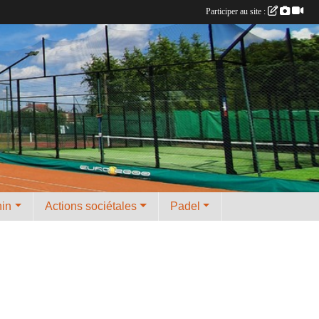
Participer au site :
nin
Actions sociétales
Padel