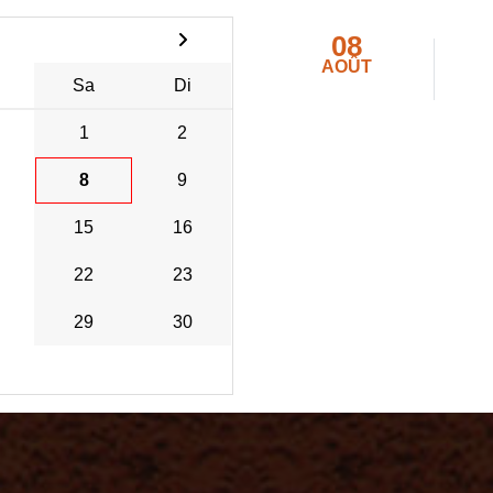
08
AOÛT
Sa
Di
1
2
8
9
15
16
22
23
29
30