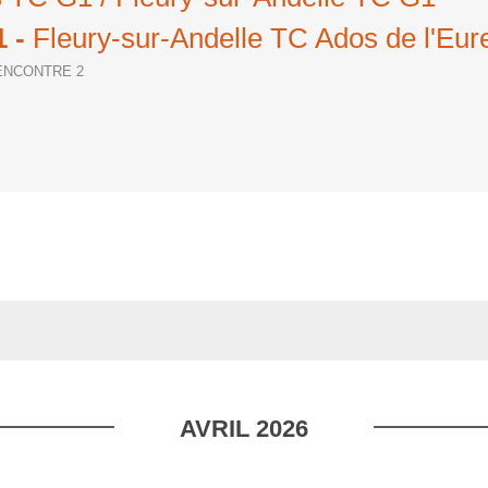
1
-
Fleury-sur-Andelle TC Ados de l'Eur
RENCONTRE 2
AVRIL
2026