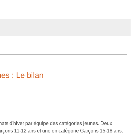
es : Le bilan
ats d'hiver par équipe des catégories jeunes. Deux
arçons 11-12 ans et une en catégorie Garçons 15-18 ans.