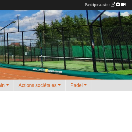
Participer au site :
nin
Actions sociétales
Padel