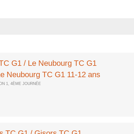
s TC G1 / Le Neubourg TC G1
e Neubourg TC G1 11-12 ans
SION 1, 4ÈME JOURNÉE
rs TC G1 / Gisors TC G1