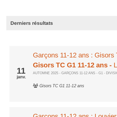
Derniers résultats
Garçons 11-12 ans : Gisor
Gisors TC G1 11-12 ans
-
L
11
AUTOMNE 2025 - GARÇONS 11-12 ANS - G1 - DIVI
janv.
Gisors TC G1 11-12 ans
Garçons 11-12 ans : Louvie