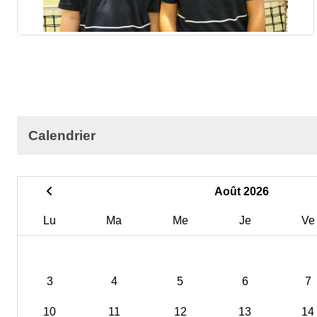
Calendrier
Août 2026
Lu
Ma
Me
Je
Ve
3
4
5
6
7
10
11
12
13
14