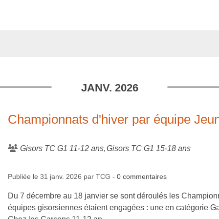
JANV.
2026
Championnats d'hiver par équipe Jeun
Gisors TC G1 11-12 ans
Gisors TC G1 15-18 ans
Publiée le
31 janv. 2026
par
TCG
-
0
commentaires
Du 7 décembre au 18 janvier se sont déroulés les Championn
équipes gisorsiennes étaient engagées : une en catégorie G