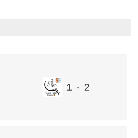
1
-
2