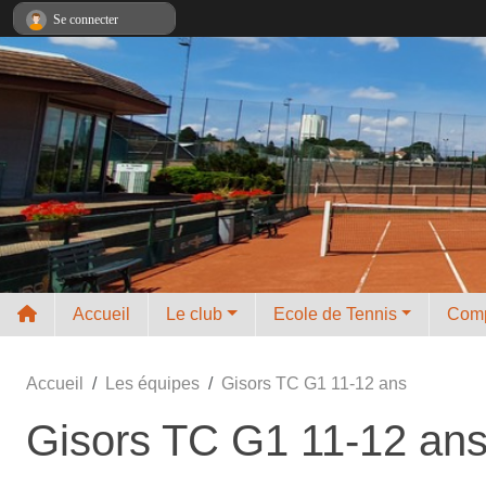
Panneau de gestion des cookies
Se connecter
Accueil
Le club
Ecole de Tennis
Comp
Accueil
Les équipes
Gisors TC G1 11-12 ans
Gisors TC G1 11-12 an