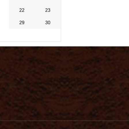
22
23
29
30