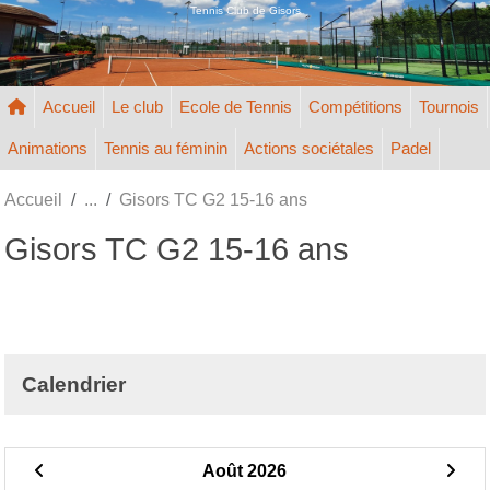
Panneau de gestion des cookies
Tennis Club de Gisors
Accueil
Le club
Ecole de Tennis
Compétitions
Tournois
Animations
Tennis au féminin
Actions sociétales
Padel
Accueil
Gisors TC G2 15-16 ans
Gisors TC G2 15-16 ans
Calendrier
Août 2026