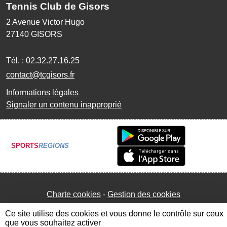
Tennis Club de Gisors
2 Avenue Victor Hugo
27140
GISORS
Tél. :
02.32.27.16.25
contact@tcgisors.fr
Informations légales
Signaler un contenu inapproprié
SPORTS
REGIONS
Charte cookies
Gestion des cookies
Ce site utilise des cookies et vous donne le contrôle sur ceux
que vous souhaitez activer