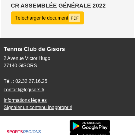
CR ASSEMBLÉE GÉNÉRALE 2022
Télécharger le document
PDF
Tennis Club de Gisors
2 Avenue Victor Hugo
27140
GISORS
Tél. :
02.32.27.16.25
contact@tcgisors.fr
Informations légales
Signaler un contenu inapproprié
SPORTS
REGIONS