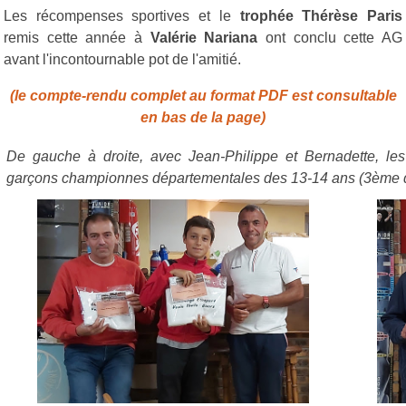
Les récompenses sportives et le
trophée Thérèse Paris
remis cette année à
Valérie Nariana
ont conclu cette AG
avant l'incontournable pot de l'amitié.
(le compte-rendu complet au format PDF est consultable
en bas de la page)
De gauche à droite, avec Jean-Philippe et Bernadette, l
garçons championnes départementales des 13-14 ans (3ème div