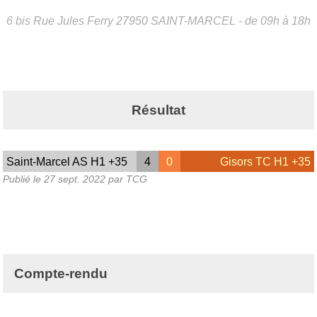
6 bis Rue Jules Ferry
27950
SAINT-MARCEL
- de 09h à 18h
Résultat
Saint-Marcel AS H1 +35
4
0
Gisors TC H1 +35
Publié le
27 sept. 2022
par TCG
Compte-rendu