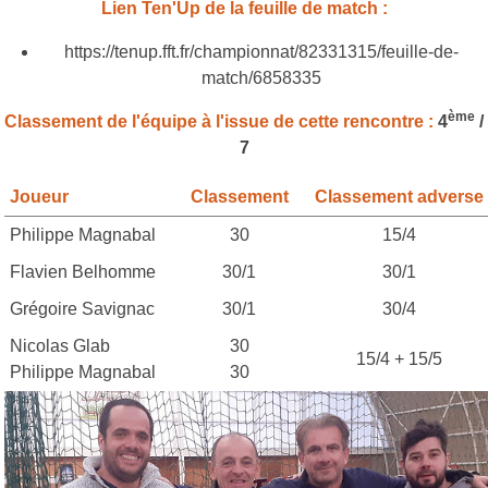
Lien Ten'Up de la feuille de match :
https://tenup.fft.fr/championnat/82331315/feuille-de-
match/6858335
ème
Classement de l'équipe à l'issue de cette rencontre :
4
/
7
Joueur
Classement
Classement adverse
Philippe Magnabal
30
15/4
Flavien Belhomme
30/1
30/1
Grégoire Savignac
30/1
30/4
Nicolas Glab
30
15/4 + 15/5
Philippe Magnabal
30