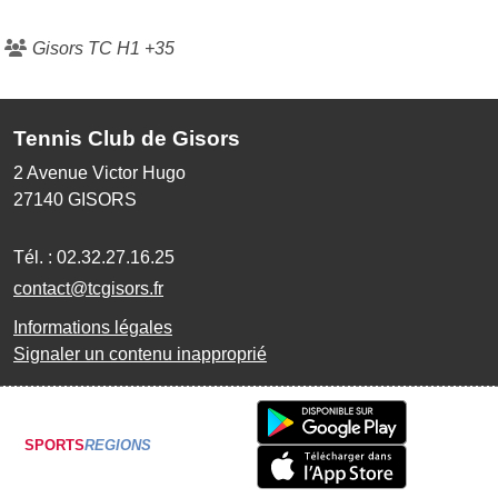
Gisors TC H1 +35
Tennis Club de Gisors
2 Avenue Victor Hugo
27140
GISORS
Tél. :
02.32.27.16.25
contact@tcgisors.fr
Informations légales
Signaler un contenu inapproprié
SPORTS
REGIONS