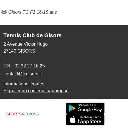
Gisors TC F1 16-18 ans
Tennis Club de Gisors
2 Avenue Victor Hugo
27140
GISORS
Tél. :
02.32.27.16.25
contact@tcgisors.fr
Informations légales
Signaler un contenu inapproprié
SPORTS
REGIONS