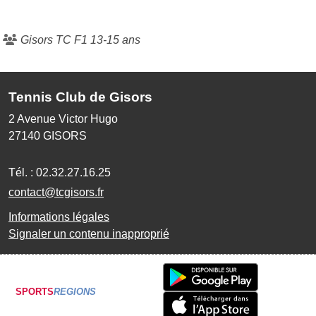
Gisors TC F1 13-15 ans
Tennis Club de Gisors
2 Avenue Victor Hugo
27140
GISORS
Tél. :
02.32.27.16.25
contact@tcgisors.fr
Informations légales
Signaler un contenu inapproprié
SPORTS
REGIONS