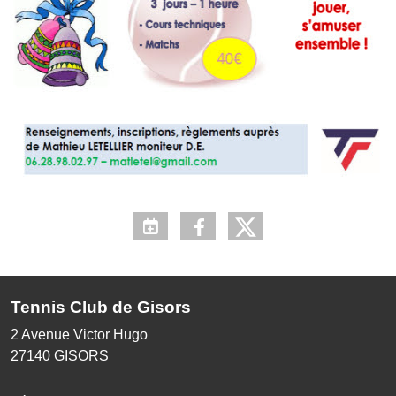
Tennis Club de Gisors
2 Avenue Victor Hugo
27140
GISORS