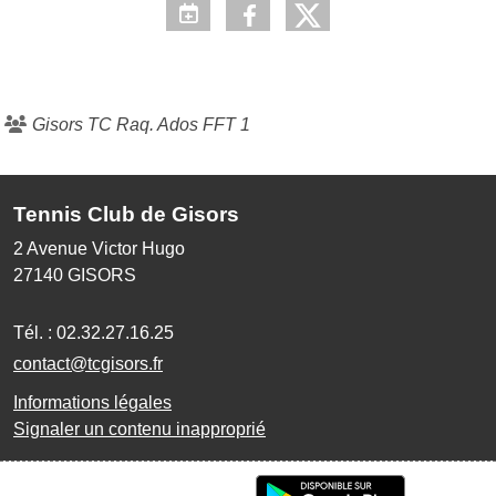
Gisors TC Raq. Ados FFT 1
Tennis Club de Gisors
2 Avenue Victor Hugo
27140
GISORS
Tél. :
02.32.27.16.25
contact@tcgisors.fr
Informations légales
Signaler un contenu inapproprié