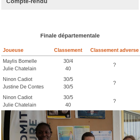
Compte-rendu
Finale départementale
Joueuse
Classement
Classement adverse
Maylis Bomelle
30/4
?
Julie Chatelain
40
Ninon Cadiot
30/5
?
Justine De Contes
30/5
Ninon Cadiot
30/5
?
Julie Chatelain
40