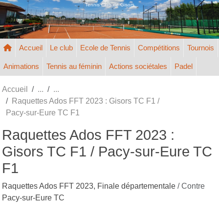
Panneau de gestion des cookies
Tennis Club de Gisors
Accueil
Le club
Ecole de Tennis
Compétitions
Tournois
Animations
Tennis au féminin
Actions sociétales
Padel
Accueil
Raquettes Ados FFT 2023 : Gisors TC F1 /
Pacy-sur-Eure TC F1
Raquettes Ados FFT 2023 :
Gisors TC F1 / Pacy-sur-Eure TC
F1
Raquettes Ados FFT 2023, Finale départementale
/ Contre
Pacy-sur-Eure TC