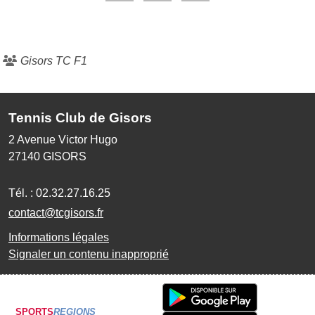
Gisors TC F1
Tennis Club de Gisors
2 Avenue Victor Hugo
27140
GISORS
Tél. :
02.32.27.16.25
contact@tcgisors.fr
Informations légales
Signaler un contenu inapproprié
SPORTS
REGIONS