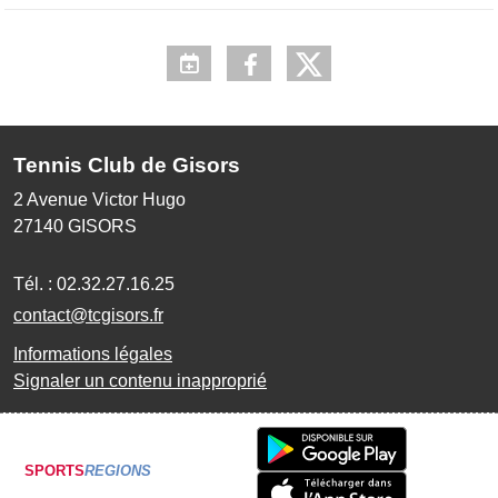
Tennis Club de Gisors
2 Avenue Victor Hugo
27140
GISORS
Tél. :
02.32.27.16.25
contact@tcgisors.fr
Informations légales
Signaler un contenu inapproprié
SPORTS
REGIONS