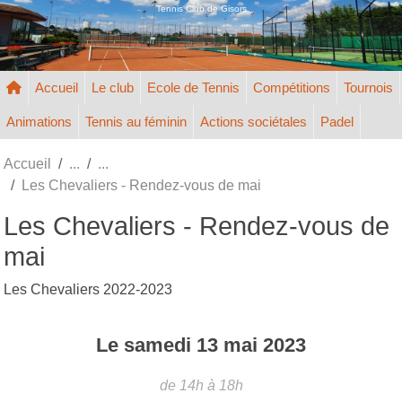
Panneau de gestion des cookies
Tennis Club de Gisors
Accueil
Le club
Ecole de Tennis
Compétitions
Tournois
Animations
Tennis au féminin
Actions sociétales
Padel
Accueil
Les Chevaliers - Rendez-vous de mai
Les Chevaliers - Rendez-vous de
mai
Les Chevaliers 2022-2023
Le
samedi
13
mai
2023
de 14h à 18h