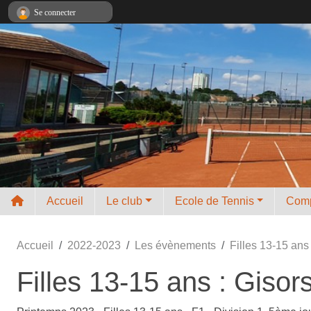
Panneau de gestion des cookies
Se connecter
Accueil
Le club
Ecole de Tennis
Comp
Accueil
2022-2023
Les évènements
Filles 13-15 an
Filles 13-15 ans : Gis