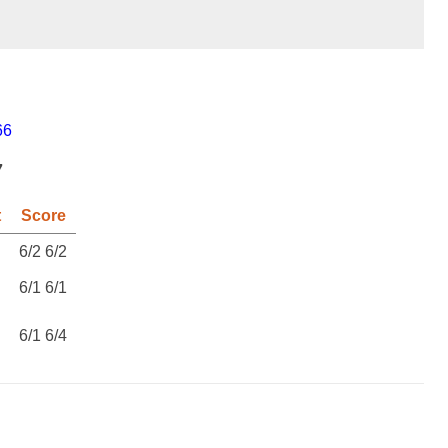
66
7
t
Score
6/2 6/2
6/1 6/1
6/1 6/4