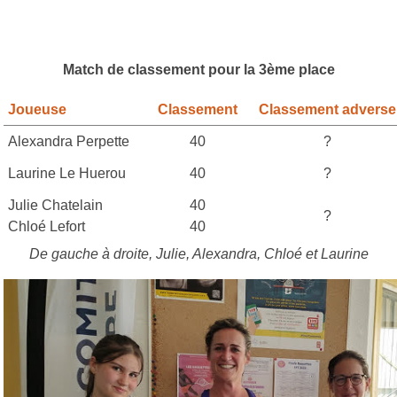
Match de classement pour la 3ème place
Joueuse
Classement
Classement adverse
Alexandra Perpette
40
?
Laurine Le Huerou
40
?
Julie Chatelain
40
?
Chloé Lefort
40
De gauche à droite, Julie, Alexandra, Chloé et Laurine