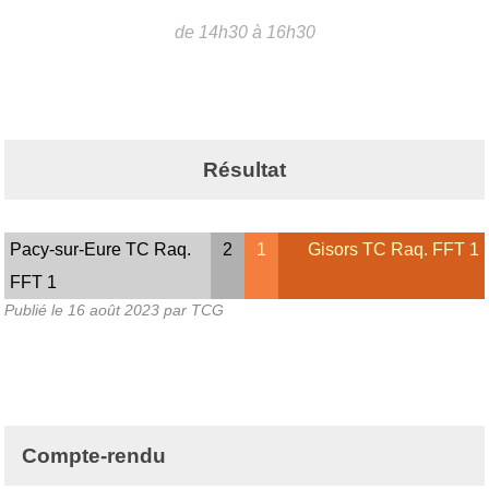
de 14h30 à 16h30
Résultat
Pacy-sur-Eure TC Raq.
2
1
Gisors TC Raq. FFT 1
FFT 1
Publié le
16 août 2023
par TCG
Compte-rendu