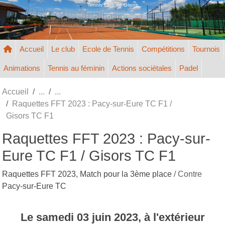
Panneau de gestion des cookies
Tennis Club de Gisors
Accueil
Le club
Ecole de Tennis
Compétitions
Tournois
Animations
Tennis au féminin
Actions sociétales
Padel
Accueil
Raquettes FFT 2023 : Pacy-sur-Eure TC F1 /
Gisors TC F1
Raquettes FFT 2023 : Pacy-sur-
Eure TC F1 / Gisors TC F1
Raquettes FFT 2023, Match pour la 3ème place
/ Contre
Pacy-sur-Eure TC
Le
samedi
03
juin
2023
, à l'extérieur