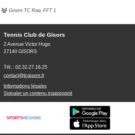
Gisors TC Raq. FFT 1
Tennis Club de Gisors
2 Avenue Victor Hugo
27140
GISORS
Tél. :
02.32.27.16.25
contact@tcgisors.fr
Informations légales
Signaler un contenu inapproprié
SPORTS
REGIONS