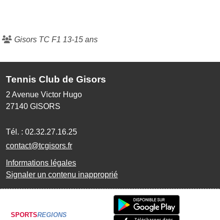
Gisors TC F1 13-15 ans
Tennis Club de Gisors
2 Avenue Victor Hugo
27140
GISORS
Tél. :
02.32.27.16.25
contact@tcgisors.fr
Informations légales
Signaler un contenu inapproprié
SPORTS
REGIONS