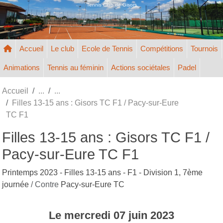
Panneau de gestion des cookies
Tennis Club de Gisors
Accueil
Le club
Ecole de Tennis
Compétitions
Tournois
Animations
Tennis au féminin
Actions sociétales
Padel
Accueil
Filles 13-15 ans : Gisors TC F1 / Pacy-sur-Eure
TC F1
Filles 13-15 ans : Gisors TC F1 /
Pacy-sur-Eure TC F1
Printemps 2023 - Filles 13-15 ans - F1 - Division 1, 7ème
journée
/ Contre
Pacy-sur-Eure TC
Le
mercredi
07
juin
2023