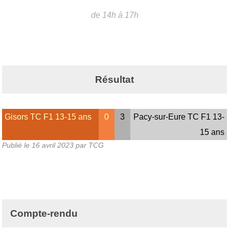
de 14h à 17h
Résultat
Gisors TC F1 13-15 ans
0
3
Pacy-sur-Eure TC F1 13-
15 ans
Publié le
16 avril 2023
par TCG
Compte-rendu