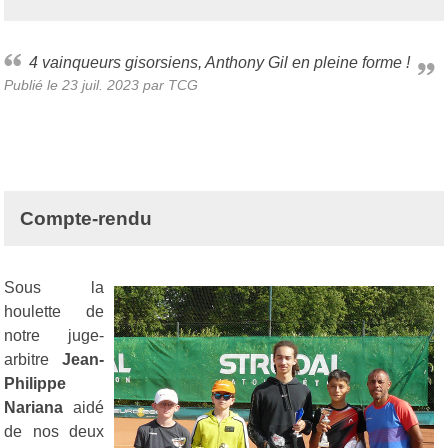
4 vainqueurs gisorsiens, Anthony Gil en pleine forme !
Publié le
23 juil. 2023
par TCG
Compte-rendu
Sous la
houlette de
notre juge-
arbitre
Jean-
Philippe
Nariana
aidé
de nos deux