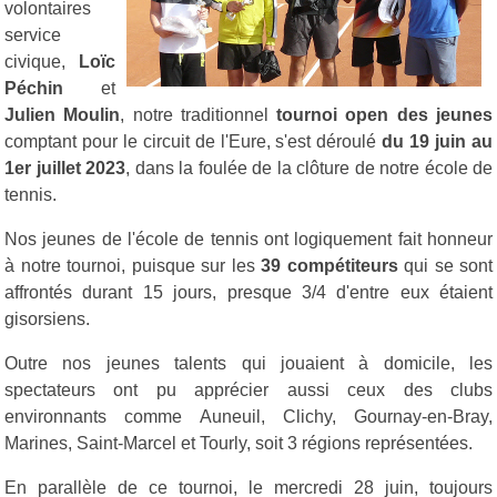
volontaires
service
civique,
Loïc
Péchin
et
Julien Moulin
, notre traditionnel
tournoi open des jeunes
comptant pour le circuit de l'Eure, s'est déroulé
du 19 juin au
1er juillet 2023
, dans la foulée de la clôture de notre école de
tennis.
Nos jeunes de l'école de tennis ont logiquement fait honneur
à notre tournoi, puisque sur les
39 compétiteurs
qui se sont
affrontés durant 15 jours, presque 3/4 d'entre eux étaient
gisorsiens.
Outre nos jeunes talents qui jouaient à domicile, les
spectateurs ont pu apprécier aussi ceux des clubs
environnants comme Auneuil, Clichy, Gournay-en-Bray,
Marines, Saint-Marcel et Tourly, soit 3 régions représentées.
En parallèle de ce tournoi, le mercredi 28 juin, toujours