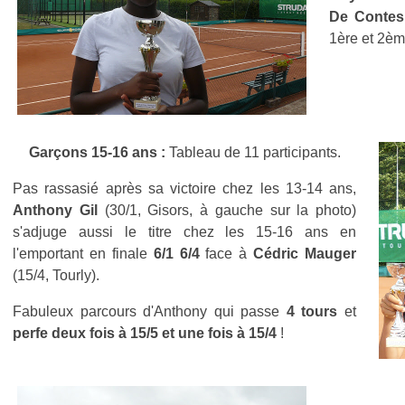
De Contes
1ère et 2èm
Garçons 15-16 ans :
Tableau de 11 participants.
Pas rassasié après sa victoire chez les 13-14 ans,
Anthony Gil
(30/1, Gisors, à gauche sur la photo)
s'adjuge aussi le titre chez les 15-16 ans en
l'emportant en finale
6/1 6/4
face à
Cédric Mauger
(15/4, Tourly).
Fabuleux parcours d'Anthony qui passe
4 tours
et
perfe deux fois à 15/5 et une fois à 15/4
!