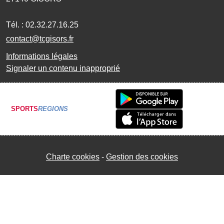
Tél. :
02.32.27.16.25
contact@tcgisors.fr
Informations légales
Signaler un contenu inapproprié
SPORTS
REGIONS
Charte cookies
Gestion des cookies