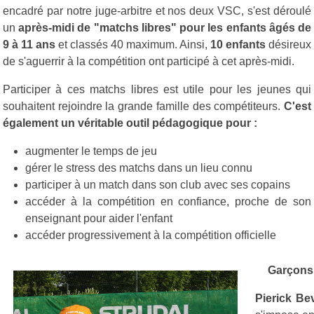
encadré par notre juge-arbitre et nos deux VSC, s'est déroulé
un
après-midi de "matchs libres" pour les enfants âgés de
9 à 11 ans
et classés 40 maximum. Ainsi,
10 enfants
désireux
de s'aguerrir à la compétition ont participé à cet après-midi.
Participer à ces matchs libres est utile pour les jeunes qui
souhaitent rejoindre la grande famille des compétiteurs.
C'est
également un véritable outil pédagogique pour :
augmenter le temps de jeu
gérer le stress des matchs dans un lieu connu
participer à un match dans son club avec ses copains
accéder à la compétition en confiance, proche de son
enseignant pour aider l'enfant
accéder progressivement à la compétition officielle
Garçons 
Pierick Be