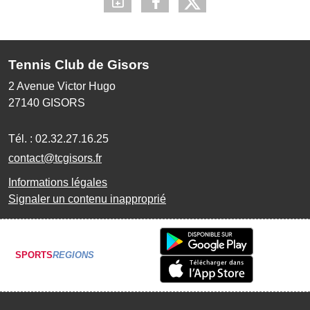
Tennis Club de Gisors
2 Avenue Victor Hugo
27140
GISORS
Tél. :
02.32.27.16.25
contact@tcgisors.fr
Informations légales
Signaler un contenu inapproprié
SPORTS
REGIONS