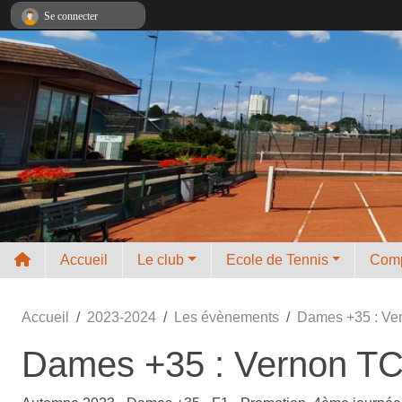
Panneau de gestion des cookies
Se connecter
Accueil
Le club
Ecole de Tennis
Comp
Accueil
2023-2024
Les évènements
Dames +35 : Ver
Dames +35 : Vernon TC 