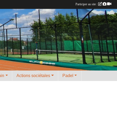
Participer au site :
nin
Actions sociétales
Padel