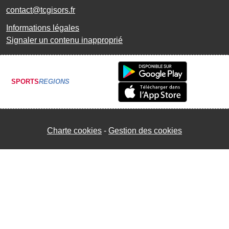
contact@tcgisors.fr
Informations légales
Signaler un contenu inapproprié
SPORTS
REGIONS
Charte cookies
Gestion des cookies