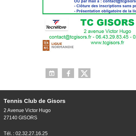
Tennis Club de Gisors
2 Avenue Victor Hugo
27140
GISORS
Tél. :
02.32.27.16.25