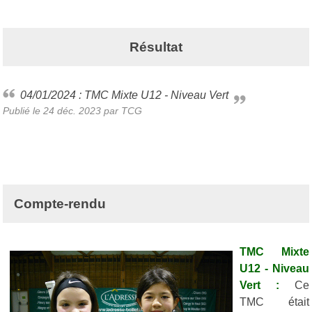
Résultat
04/01/2024 : TMC Mixte U12 - Niveau Vert
Publié le
24 déc. 2023
par TCG
Compte-rendu
TMC Mixte
U12 - Niveau
Vert :
Ce
TMC était