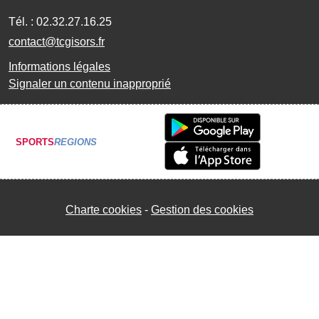
Tél. :
02.32.27.16.25
contact@tcgisors.fr
Informations légales
Signaler un contenu inapproprié
SPORTS
REGIONS
Charte cookies
Gestion des cookies