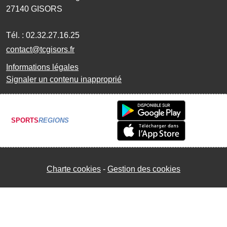
27140
GISORS
Tél. :
02.32.27.16.25
contact@tcgisors.fr
Informations légales
Signaler un contenu inapproprié
SPORTS
REGIONS
Charte cookies
Gestion des cookies