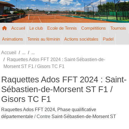
Panneau de gestion des cookies
Tennis Club de Gisors
Accueil
Le club
Ecole de Tennis
Compétitions
Tournois
Animations
Tennis au féminin
Actions sociétales
Padel
Accueil
Raquettes Ados FFT 2024 : Saint-Sébastien-de-
Morsent ST F1 / Gisors TC F1
Raquettes Ados FFT 2024 : Saint-
Sébastien-de-Morsent ST F1 /
Gisors TC F1
Raquettes Ados FFT 2024, Phase qualificative
départementale
/ Contre
Saint-Sébastien-de-Morsent ST