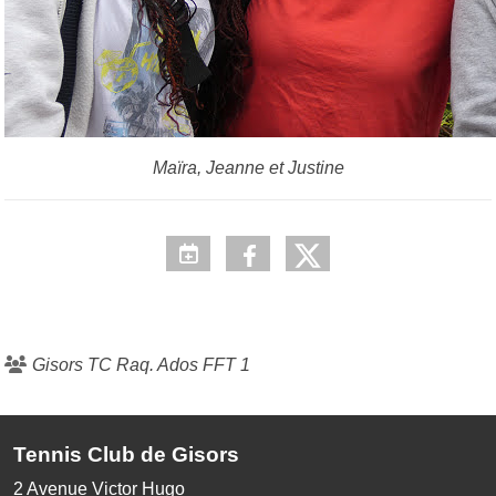
Maïra, Jeanne et Justine
Gisors TC Raq. Ados FFT 1
Tennis Club de Gisors
2 Avenue Victor Hugo