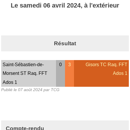
Le
samedi
06
avril
2024
, à l'extérieur
Résultat
Saint-Sébastien-de-
0
3
Gisors TC Raq. FFT
Morsent ST Raq. FFT
Ados 1
Ados 1
Publié le
07 août 2024
par TCG
Compte-rendu