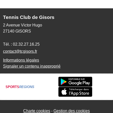
Tennis Club de Gisors
2 Avenue Victor Hugo
27140
GISORS
Tél. :
02.32.27.16.25
contact@tcgisors.fr
Informations légales
Signaler un contenu inapproprié
SPORTS
REGIONS
Charte cookies
Gestion des cookies