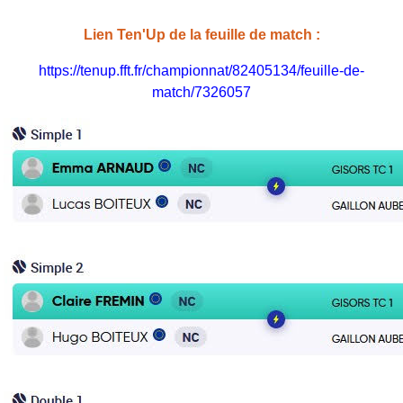
Lien Ten'Up de la feuille de match :
https://tenup.fft.fr/championnat/82405134/feuille-de-
match/7326057