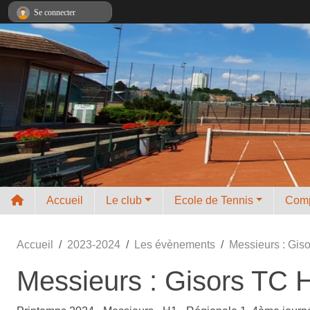
Panneau de gestion des cookies
Se connecter
Accueil
Le club
Ecole de Tennis
Comp
Accueil
2023-2024
Les évènements
Messieurs : Gis
Messieurs : Gisors TC 