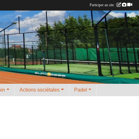
Participer au site :
nin
Actions sociétales
Padel