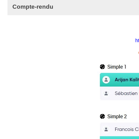
Compte-rendu
h