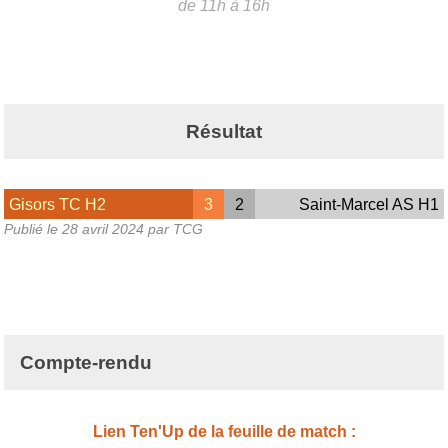
de 11h à 16h
Résultat
Gisors TC H2
3
2
Saint-Marcel AS H1
Publié le
28 avril 2024
par TCG
Compte-rendu
Lien Ten'Up de la feuille de match :