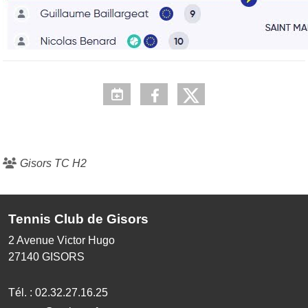
Gisors TC H2
Tennis Club de Gisors
2 Avenue Victor Hugo
27140
GISORS
Tél. :
02.32.27.16.25