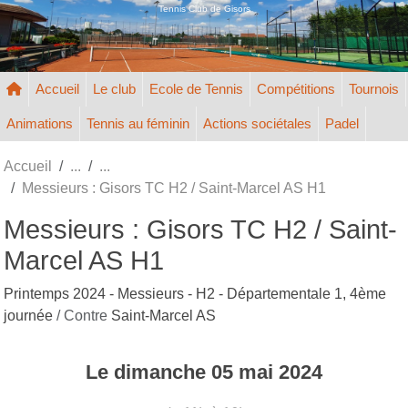
Panneau de gestion des cookies
Tennis Club de Gisors
Accueil
Le club
Ecole de Tennis
Compétitions
Tournois
Animations
Tennis au féminin
Actions sociétales
Padel
Accueil
Messieurs : Gisors TC H2 / Saint-Marcel AS H1
Messieurs : Gisors TC H2 / Saint-
Marcel AS H1
Printemps 2024 - Messieurs - H2 - Départementale 1, 4ème
journée
/ Contre
Saint-Marcel AS
Le
dimanche
05
mai
2024