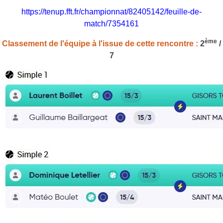
https://tenup.fft.fr/championnat/82405142/feuille-de-
match/7354161
ème
Classement de l'équipe à l'issue de cette rencontre :
2
/
7