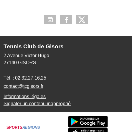
Tennis Club de Gisors
2 Avenue Victor Hugo
27140
GISORS
Tél. :
02.32.27.16.25
contact@tcgisors.fr
Informations légales
Signaler un contenu inapproprié
SPORTS
REGIONS