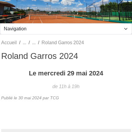
Panneau de gestion des cookies
Tennis Club de Gisors
Accueil
Roland Garros 2024
Roland Garros 2024
Le
mercredi
29
mai
2024
de 11h à 19h
Publié le
30 mai 2024
par TCG