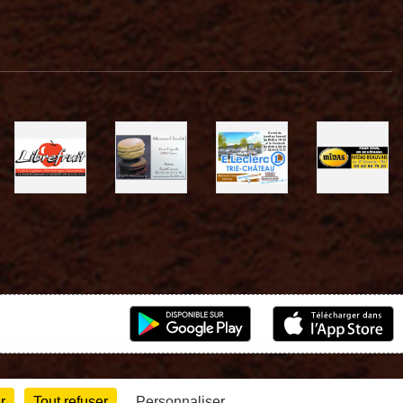
r
Tout refuser
Personnaliser