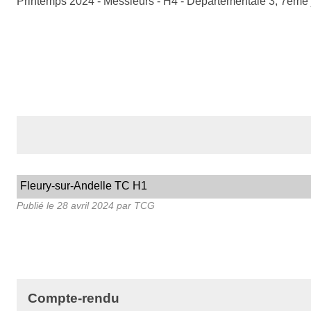
Printemps 2024 - Messieurs - H4 - Départementale 3, 7ème
Fleury-sur-Andelle TC H1
Publié le
28 avril 2024
par TCG
Compte-rendu