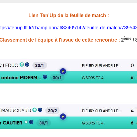
Lien Ten'Up de la feuille de match :
ttps://tenup.fft.fr/championnat/82405142/feuille-de-match/73954
ème
Classement de l'équipe à l'issue de cette rencontre :
2
/ 