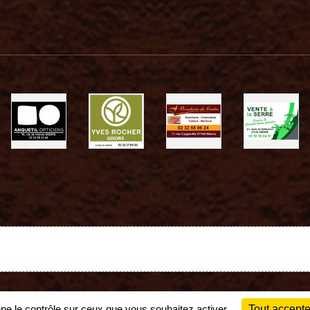
Charte cookies
Gestion des cookies
nne le contrôle sur ceux que vous souhaitez activer
Tout accepte