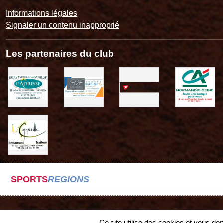
Informations légales
Signaler un contenu inapproprié
Les partenaires du club
SPORTS
REGIONS
Ce site utilise des cookies et vous do