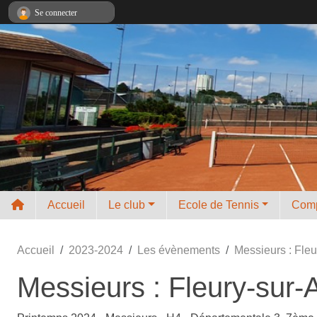
Panneau de gestion des cookies
Se connecter
Accueil
Le club
Ecole de Tennis
Comp
Accueil
2023-2024
Les évènements
Messieurs : Fle
Messieurs : Fleury-sur-