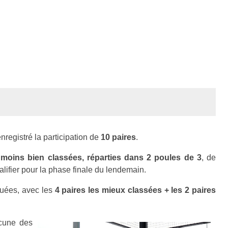
nregistré la participation de
10 paires
.
 moins bien classées, réparties dans 2 poules de 3
, de
ualifier pour la phase finale du lendemain.
tuées, avec les
4 paires les mieux classées + les 2 paires
acune des