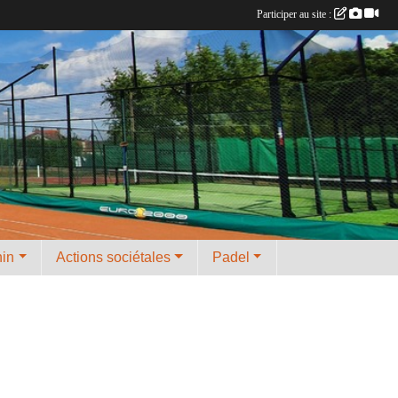
Participer au site :
nin
Actions sociétales
Padel