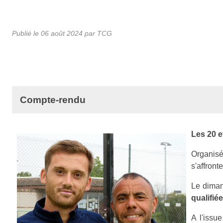
Publié le
06 août 2024
par TCG
Compte-rendu
Les 20 et
Organisé
s'affront
Le diman
qualifié
A l'issu