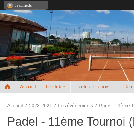
Panneau de gestion des cookies
Se connecter
Accueil
Le club
Ecole de Tennis
Comp
Accueil
2023-2024
Les évènements
Padel - 11ème T
Padel - 11ème Tournoi (