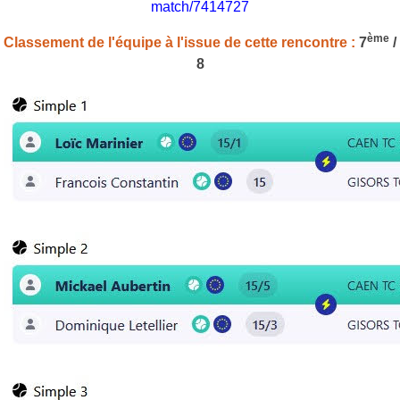
match/7414727
ème
Classement de l'équipe à l'issue de cette rencontre :
7
/
8