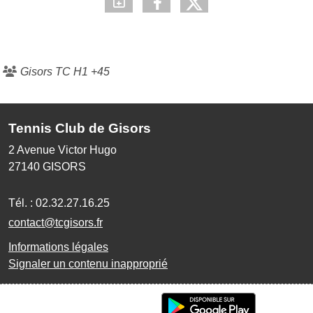
Gisors TC H1 +45
Tennis Club de Gisors
2 Avenue Victor Hugo
27140
GISORS
Tél. :
02.32.27.16.25
contact@tcgisors.fr
Informations légales
Signaler un contenu inapproprié