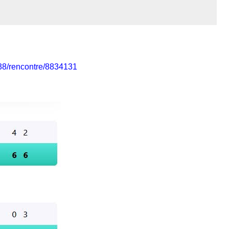
338/rencontre/8834131