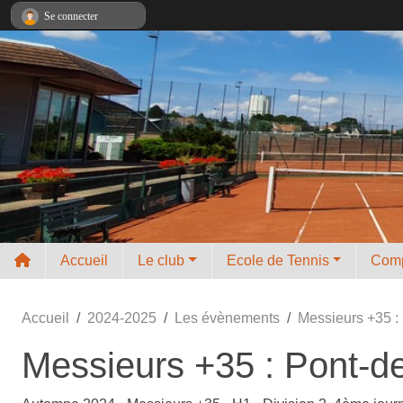
Panneau de gestion des cookies
Se connecter
Accueil
Le club
Ecole de Tennis
Comp
Accueil
2024-2025
Les évènements
Messieurs +35 :
Messieurs +35 : Pont-d