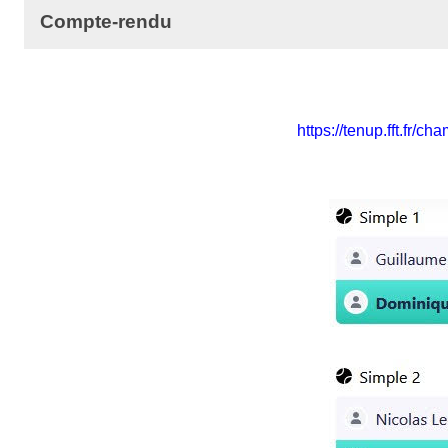
Compte-rendu
https://tenup.fft.fr