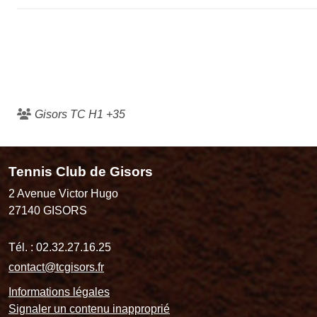
Gisors TC H1 +35
Tennis Club de Gisors
2 Avenue Victor Hugo
27140
GISORS
Tél. :
02.32.27.16.25
contact@tcgisors.fr
Informations légales
Signaler un contenu inapproprié