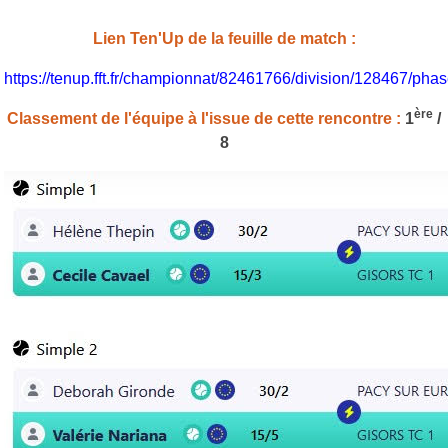
Lien Ten'Up de la feuille de match :
https://tenup.fft.fr/championnat/82461766/division/128467/p
ère
Classement de l'équipe à l'issue de cette rencontre :
1
/
8