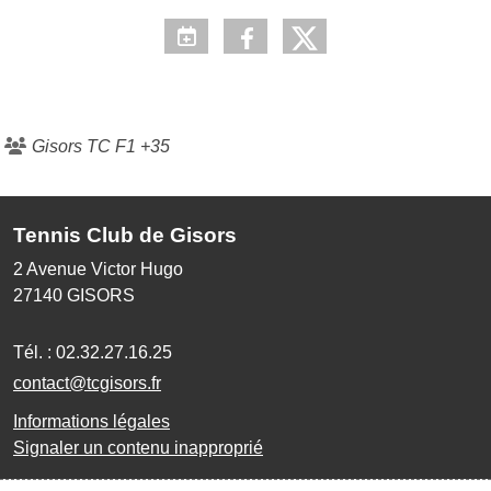
Gisors TC F1 +35
Tennis Club de Gisors
2 Avenue Victor Hugo
27140
GISORS
Tél. :
02.32.27.16.25
contact@tcgisors.fr
Informations légales
Signaler un contenu inapproprié