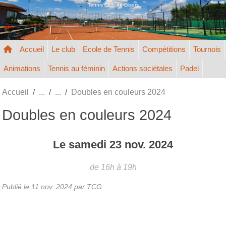
Panneau de gestion des cookies
Tennis Club de Gisors
Accueil
Le club
Ecole de Tennis
Compétitions
Tournois
Animations
Tennis au féminin
Actions sociétales
Padel
Accueil
Doubles en couleurs 2024
Doubles en couleurs 2024
Le
samedi
23
nov.
2024
de 16h à 19h
Publié le
11 nov. 2024
par TCG