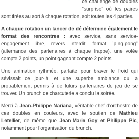
ce challenge de doubles
"surprise" où les paires
sont tirées au sort à chaque rotation, soit toutes les 4 parties.
A chaque rotation un lancer de dé détermine également le
format des rencontres :
avec service, sans service-
engagement libre, revers interdit, format "ping-pong"
(alternance des partenaires à chaque frappe), une volée
compte 2 points, un point gagnant compte 2 points.
Une animation rythmée, parfaite pour braver le froid qui
sévissait ce jour-là, et une superbe ambiance qui a
probablement permis à de futurs partenaires de jeu de se
trouver. Un brunch de charcuterie a conclu la soirée.
Merci à
Jean-Philippe Nariana
, véritable chef d'orchestre de
ces doubles en couleurs, avec le soutien de
Mathieu
Letellier
, de même que
Jean-Marie Goy et Philippe Pic
,
notamment pour l'organisation du brunch.