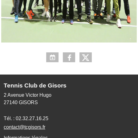
Tennis Club de Gisors
2 Avenue Victor Hugo
27140
GISORS
Tél. :
02.32.27.16.25
contact@tcgisors.fr
Informations légales