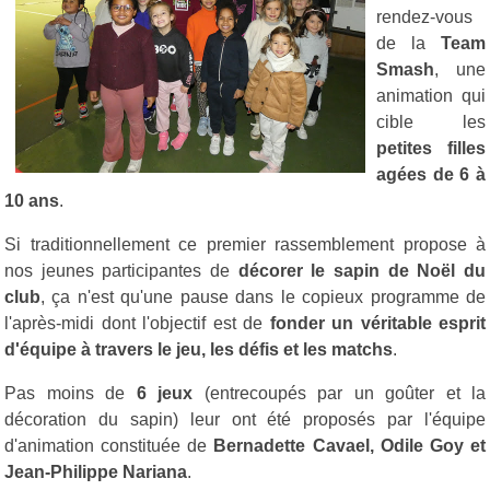
rendez-vous
de la
Team
Smash
, une
animation qui
cible les
petites filles
agées de 6 à
10 ans
.
Si traditionnellement ce premier rassemblement propose à
nos jeunes participantes de
décorer le sapin de Noël du
club
, ça n'est qu'une pause dans le copieux programme de
l'après-midi dont l'objectif est de
fonder un véritable esprit
d'équipe à travers le jeu, les défis et les matchs
.
Pas moins de
6 jeux
(entrecoupés par un goûter et la
décoration du sapin) leur ont été proposés par l'équipe
d'animation constituée de
Bernadette Cavael, Odile Goy et
Jean-Philippe Nariana
.