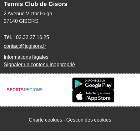
Tennis Club de Gisors
2 Avenue Victor Hugo
27140
GISORS
Tél. :
02.32.27.16.25
contact@tcgisors.fr
Informations légales
Signaler un contenu inapproprié
SPORTS
REGIONS
Charte cookies
Gestion des cookies