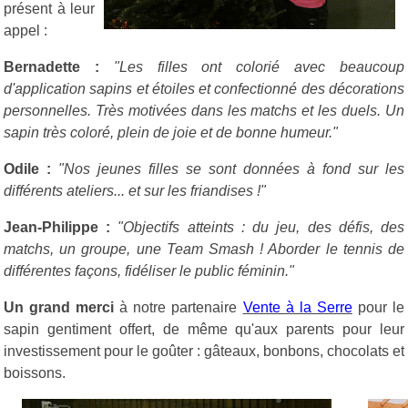
présent à leur
appel :
Bernadette :
"Les filles ont colorié avec beaucoup
d'application sapins et étoiles et confectionné des décorations
personnelles. Très motivées dans les matchs et les duels. Un
sapin très coloré, plein de joie et de bonne humeur."
Odile :
"Nos jeunes filles se sont données à fond sur les
différents ateliers... et sur les friandises !"
Jean-Philippe :
"Objectifs atteints : du jeu, des défis, des
matchs, un groupe, une Team Smash ! Aborder le tennis de
différentes façons, fidéliser le public féminin."
Un grand merci
à notre partenaire
Vente à la Serre
pour le
sapin gentiment offert, de même qu'aux parents pour leur
investissement pour le goûter : gâteaux, bonbons, chocolats et
boissons.