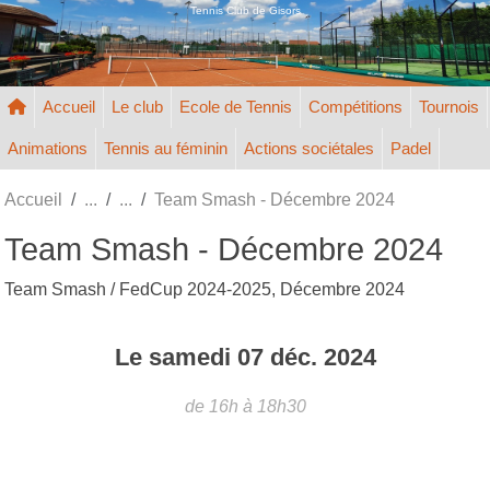
Panneau de gestion des cookies
Tennis Club de Gisors
Accueil
Le club
Ecole de Tennis
Compétitions
Tournois
Animations
Tennis au féminin
Actions sociétales
Padel
Accueil
Team Smash - Décembre 2024
Team Smash - Décembre 2024
Team Smash / FedCup 2024-2025, Décembre 2024
Le
samedi
07
déc.
2024
de 16h à 18h30