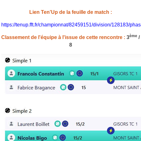
Lien Ten'Up de la feuille de match :
https://tenup.fft.fr/championnat/82459151/division/128183/p
ème
Classement de l'équipe à l'issue de cette rencontre :
3
/
8