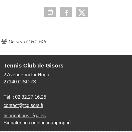
Gisors TC H1 +45
Tennis Club de Gisors
2 Avenue Victor Hugo
27140
GISORS
Tél. :
02.32.27.16.25
contact@tcgisors.fr
Informations légales
Signaler un contenu inapproprié