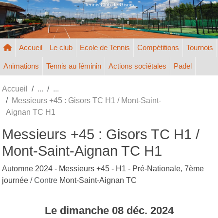
Panneau de gestion des cookies
Tennis Club de Gisors
Accueil
Le club
Ecole de Tennis
Compétitions
Tournois
Animations
Tennis au féminin
Actions sociétales
Padel
Accueil
Messieurs +45 : Gisors TC H1 / Mont-Saint-
Aignan TC H1
Messieurs +45 : Gisors TC H1 /
Mont-Saint-Aignan TC H1
Automne 2024 - Messieurs +45 - H1 - Pré-Nationale, 7ème
journée
/ Contre
Mont-Saint-Aignan TC
Le
dimanche
08
déc.
2024