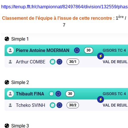
https://tenup.fft.fr/championnat/82497864/division/132559/p
ère
Classement de l'équipe à l'issue de cette rencontre :
1
/
7