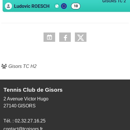
Gisors TC H2
Tennis Club de Gisors
2 Avenue Victor Hugo
27140
GISORS
Tél. :
02.32.27.16.25
contact@tcgisors.fr