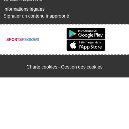
Informations légales
Signaler un contenu inapproprié
SPORTS
REGIONS
Charte cookies
Gestion des cookies