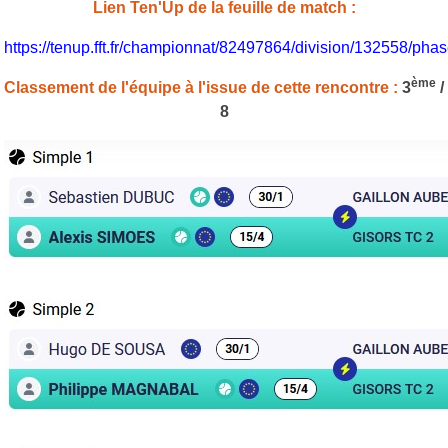
Lien Ten'Up de la feuille de match :
https://tenup.fft.fr/championnat/82497864/division/132558/p
ème
Classement de l'équipe à l'issue de cette rencontre :
3
/
8