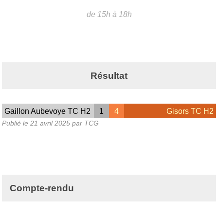
de 15h à 18h
Résultat
Gaillon Aubevoye TC H2
1
4
Gisors TC H2
Publié le
21 avril 2025
par TCG
Compte-rendu