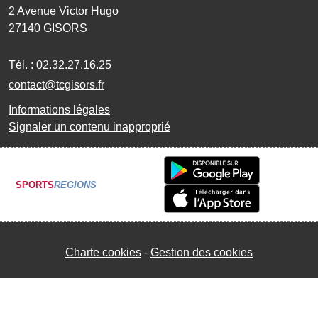
2 Avenue Victor Hugo
27140
GISORS
Tél. :
02.32.27.16.25
contact@tcgisors.fr
Informations légales
Signaler un contenu inapproprié
SPORTS
REGIONS
Charte cookies
Gestion des cookies