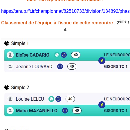
https://tenup.fft.fr/championnat/82510733/division/134892/p
ème
Classement de l'équipe à l'issue de cette rencontre :
2
/
4