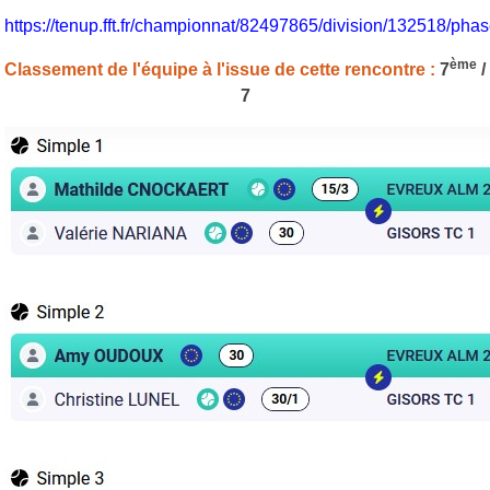
https://tenup.fft.fr/championnat/82497865/division/132518/p
ème
Classement de l'équipe à l'issue de cette rencontre :
7
/
7