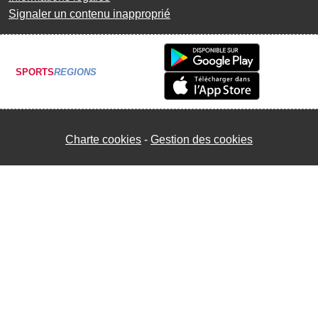
Signaler un contenu inapproprié
SPORTS
REGIONS
Charte cookies
Gestion des cookies