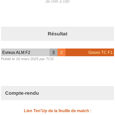
de 09h à 18h
Résultat
Evreux ALM F2
3
2
Gisors TC F1
Publié le
16 mars 2025
par TCG
Compte-rendu
Lien Ten'Up de la feuille de match :