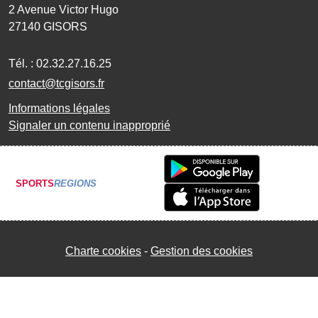
2 Avenue Victor Hugo
27140
GISORS
Tél. :
02.32.27.16.25
contact@tcgisors.fr
Informations légales
Signaler un contenu inapproprié
SPORTS
REGIONS
Charte cookies
Gestion des cookies