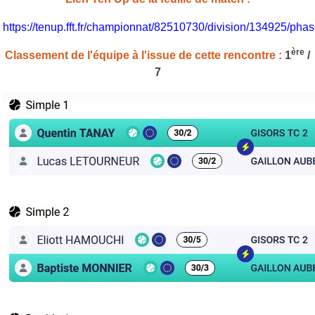
https://tenup.fft.fr/championnat/82510730/division/134925/p
ère
Classement de l'équipe à l'issue de cette rencontre :
1
/
7