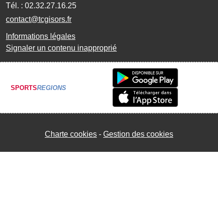
Tél. :
02.32.27.16.25
contact@tcgisors.fr
Informations légales
Signaler un contenu inapproprié
SPORTS
REGIONS
Charte cookies
Gestion des cookies