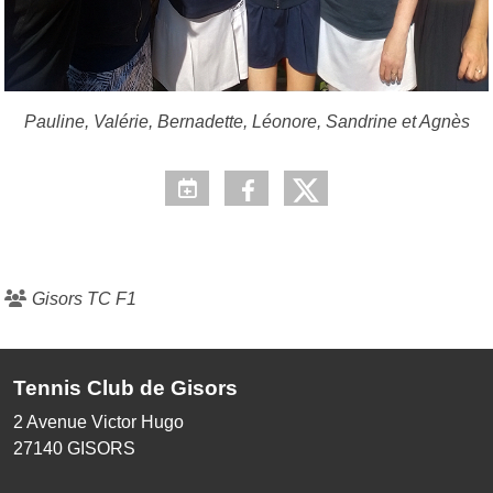
Pauline, Valérie, Bernadette, Léonore, Sandrine et Agnès
Gisors TC F1
Tennis Club de Gisors
2 Avenue Victor Hugo
27140
GISORS