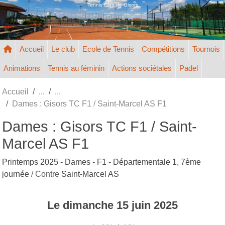
Panneau de gestion des cookies
Tennis Club de Gisors
Accueil
Le club
Ecole de Tennis
Compétitions
Tournois
Animations
Tennis au féminin
Actions sociétales
Padel
Accueil
Dames : Gisors TC F1 / Saint-Marcel AS F1
Dames : Gisors TC F1 / Saint-
Marcel AS F1
Printemps 2025 - Dames - F1 - Départementale 1, 7ème
journée
/ Contre
Saint-Marcel AS
Le
dimanche
15
juin
2025