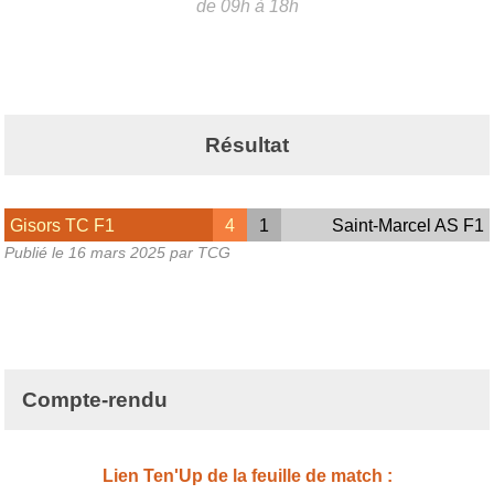
de 09h à 18h
Résultat
Gisors TC F1
4
1
Saint-Marcel AS F1
Publié le
16 mars 2025
par TCG
Compte-rendu
Lien Ten'Up de la feuille de match :