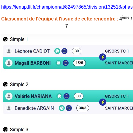
https://tenup.fft.fr/championnat/82497865/division/132518/p
ème
Classement de l'équipe à l'issue de cette rencontre :
4
/
7