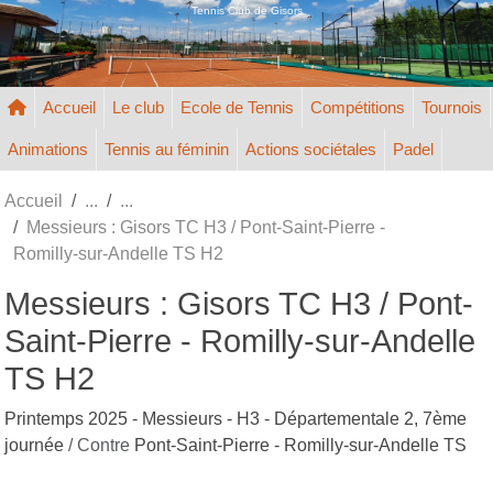
Panneau de gestion des cookies
Tennis Club de Gisors
Accueil
Le club
Ecole de Tennis
Compétitions
Tournois
Animations
Tennis au féminin
Actions sociétales
Padel
Accueil
Messieurs : Gisors TC H3 / Pont-Saint-Pierre -
Romilly-sur-Andelle TS H2
Messieurs : Gisors TC H3 / Pont-
Saint-Pierre - Romilly-sur-Andelle
TS H2
Printemps 2025 - Messieurs - H3 - Départementale 2, 7ème
journée
/ Contre
Pont-Saint-Pierre - Romilly-sur-Andelle TS