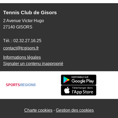
Tennis Club de Gisors
2 Avenue Victor Hugo
27140
GISORS
Tél. :
02.32.27.16.25
contact@tcgisors.fr
Informations légales
Signaler un contenu inapproprié
SPORTS
REGIONS
Charte cookies
Gestion des cookies