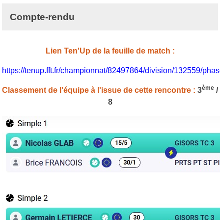
Compte-rendu
Lien Ten'Up de la feuille de match :
https://tenup.fft.fr/championnat/82497864/division/132559/p
ème
Classement de l'équipe à l'issue de cette rencontre :
3
/
8