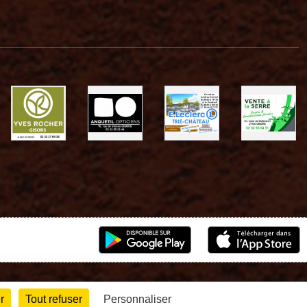
r
Tout refuser
Personnaliser