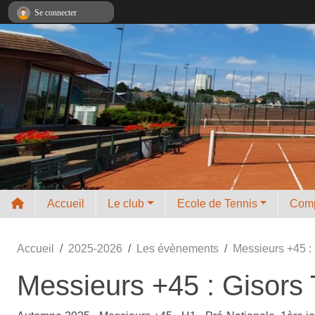
Panneau de gestion des cookies
Se connecter
Accueil
Le club
Ecole de Tennis
Comp
Accueil
2025-2026
Les évènements
Messieurs +45 :
Messieurs +45 : Gisors