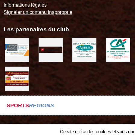
Informations légales
Signaler un contenu inapproprié
Les partenaires du club
SPORTS
REGIONS
Ce site utilise des cookies et vous do