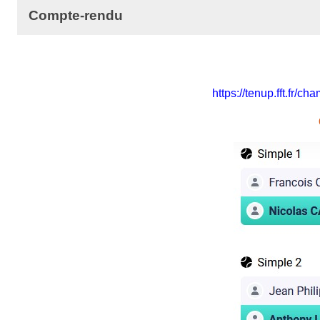
Compte-rendu
https://tenup.fft.fr