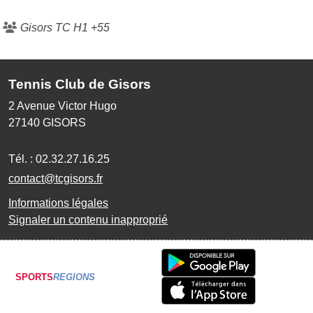
Gisors TC H1 +55
Tennis Club de Gisors
2 Avenue Victor Hugo
27140
GISORS
Tél. :
02.32.27.16.25
contact@tcgisors.fr
Informations légales
Signaler un contenu inapproprié
SPORTS
REGIONS