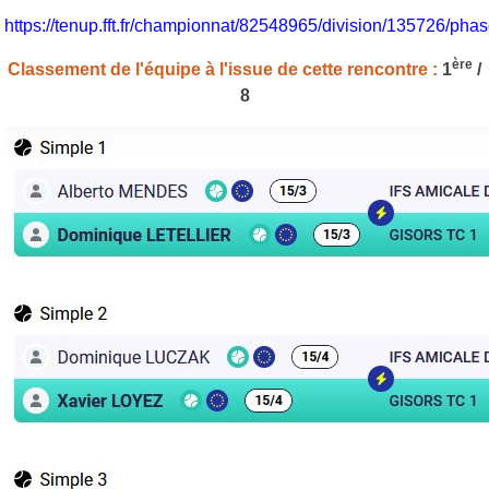
https://tenup.fft.fr/championnat/82548965/division/135726/p
ère
Classement de l'équipe à l'issue de cette rencontre :
1
/
8