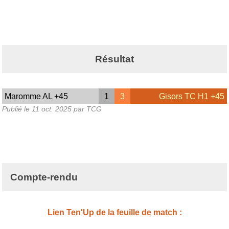
Résultat
Maromme AL +45
1
3
Gisors TC H1 +45
Publié le
11 oct. 2025
par TCG
Compte-rendu
Lien Ten'Up de la feuille de match :