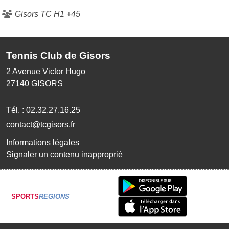
Gisors TC H1 +45
Tennis Club de Gisors
2 Avenue Victor Hugo
27140
GISORS
Tél. :
02.32.27.16.25
contact@tcgisors.fr
Informations légales
Signaler un contenu inapproprié
SPORTS
REGIONS