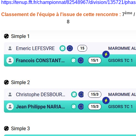
https://tenup.fft.fr/championnat/82548967/division/135721/p
ème
Classement de l'équipe à l'issue de cette rencontre :
7
/
8