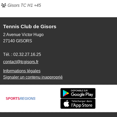
Gisors TC H1 +45
Tennis Club de Gisors
2 Avenue Victor Hugo
27140
GISORS
Tél. :
02.32.27.16.25
contact@tcgisors.fr
Informations légales
Signaler un contenu inapproprié
SPORTS
REGIONS