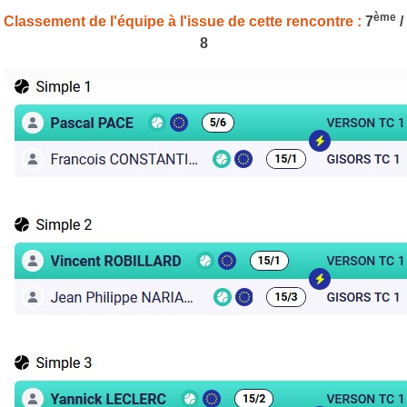
ème
Classement de l'équipe à l'issue de cette rencontre :
7
/
8