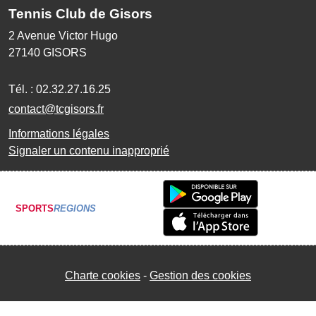
Tennis Club de Gisors
2 Avenue Victor Hugo
27140
GISORS
Tél. :
02.32.27.16.25
contact@tcgisors.fr
Informations légales
Signaler un contenu inapproprié
SPORTS
REGIONS
Charte cookies
Gestion des cookies