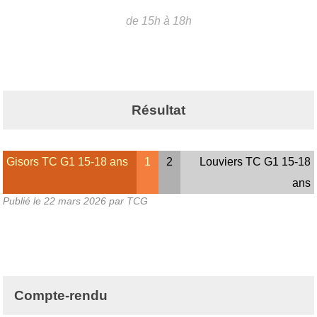
de 15h à 18h
Résultat
Gisors TC G1 15-18 ans
1
2
Louviers TC G1 15-18
ans
Publié le
22 mars 2026
par TCG
Compte-rendu