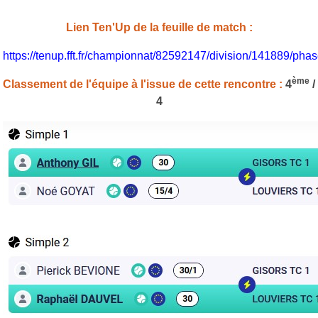
Lien Ten'Up de la feuille de match :
https://tenup.fft.fr/championnat/82592147/division/141889/p
ème
Classement de l'équipe à l'issue de cette rencontre :
4
/
4